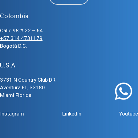
Colombia
Calle 98 # 22 – 64
+57 314 4731179
Bogotá D.C.
U.S.A
3731 N Country Club DR
Aventura FL, 33180
Miami Florida
Instagram
Linkedin
Youtube